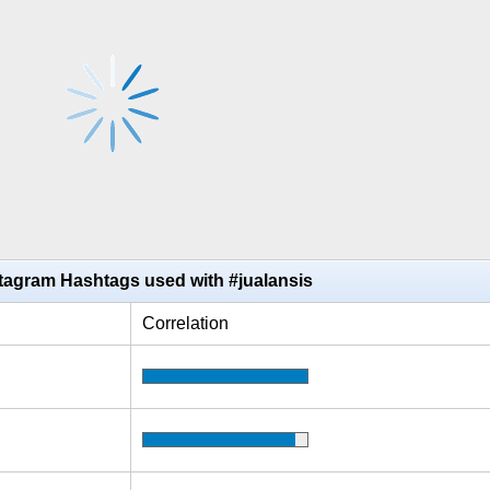
tagram Hashtags used with #jualansis
Correlation