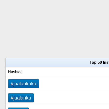
Top 50 Ins
Hashtag
#jualankaka
#jualanku